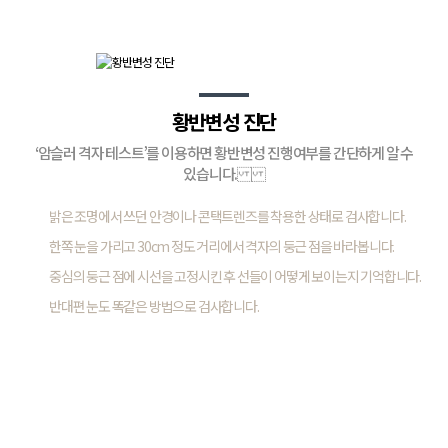
황반변성 진단
‘암슬러 격자 테스트’를 이용하면 황반변성 진행여부를 간단하게 알 수
있습니다.
밝은 조명에서 쓰던 안경이나 콘택트렌즈를 착용한 상태로 검사합니다.
한쪽 눈을 가리고 30cm 정도 거리에서 격자의 둥근 점을 바라봅니다.
중심의 둥근 점에 시선을 고정시킨 후 선들이 어떻게 보이는지 기억합니다.
반대편 눈도 똑같은 방법으로 검사합니다.