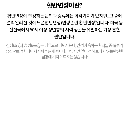
황반변성이란?
황반변성이 발생하는 원인과 종류에는 여러가지가 있지만, 그 중에
널리 알려진 것이 노년황반변성(연령관련 황반변성)입니다. 미국 등
선진국에서 50세 이상 장년층의 시력 상실을 유발하는 가장 흔한
원인입니다.
건성(dry)과 습성(wet), 두 타입으로 나눠지는데, 건성에 속하는 환자들 중 일부가
습성으로 악화되어서 시력을 잃게 됩니다. 그렇지만 앞이 전혀 보이지 않는 완전한
실명에 까지 이르지는 않습니다.